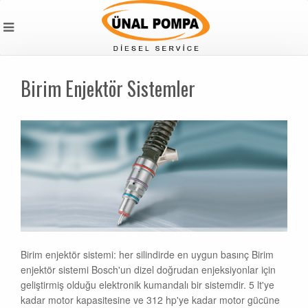
Birim Enjektör Sistemler
Birim enjektör sistemi: her silindirde en uygun basınç Birim
enjektör sistemi Bosch'un dizel doğrudan enjeksiyonlar için
geliştirmiş olduğu elektronik kumandalı bir sistemdir. 5 lt'ye
kadar motor kapasitesine ve 312 hp'ye kadar motor gücüne