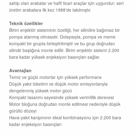
sahip olan arabalar ve hafif ticari araçlar için uygundur; seri
üretim arabalara ilk kez 1988'de takılmıştır.
Teknik özellikler
Birim enjektör sisteminin özelliği, her silindire bağımsız bir
pompa atanmış olmasıdır. Dolayısıyla, pompa ve meme
kompakt bir grupta birleştirilmiştir ve bu grup doğrudan
silindir başlığına monte edilir. Birim enjektör sistemi 2.200
bara kadar yüksek enjeksiyon basınçları sağlar.
Avantajları
Temiz ve güçlü motorlar için yüksek performans
Düşük yakıt tüketimi ve düşük motor emisyonlarıyla
dengelenmiş yüksek motor gücü
Kompakt tasarımı sayesinde yüksek verimlilik derecesi
Motor bloğuna doğrudan monte edilmesi nedeniyle düşük
gürültü düzeyi
Hava-yakıt karışımının ideal kombinasyonu için 2.200 bara
kadar enjeksiyon basınçları