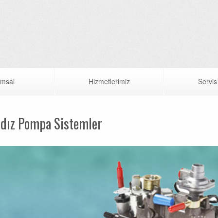
msal
Hizmetlerimiz
Servis
ldız Pompa Sistemler